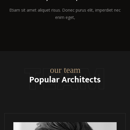
Etiam sit amet aliquet risus. Donec purus elit, imperdiet nec
enim eget,
TEAM
our team
Popular Architects