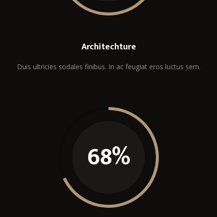
Architechture
Duis ultricies sodales finibus. In ac feugiat eros luctus sem.
68
%