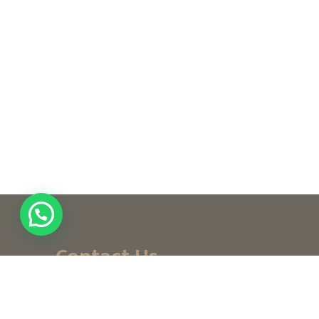
Contact Us
+ (971) 656-10-111