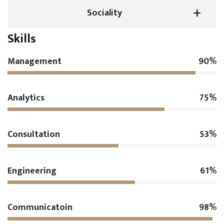
Sociality
Skills
Management
90%
Analytics
75%
Consultation
53%
Engineering
61%
Communicatoin
98%