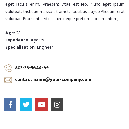
eget iaculis enim. Praesent vitae est leo. Nunc eget ipsum
volutpat, tristique massa sit amet, faucibus augue.Aliquam erat
volutpat. Praesent sed nisl nec neque pretium condimentum,
Age:
28
Experience:
4 years
Specialization:
Engineer
803-33-5644-99
contact.name@your-company.com