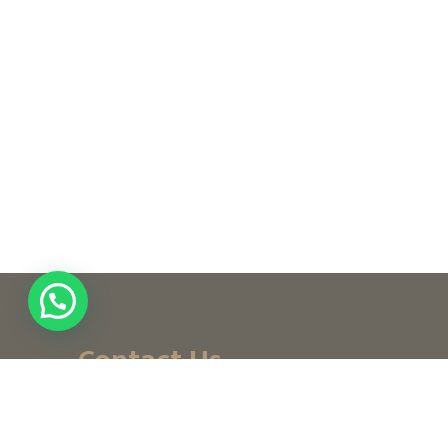
Contact Us
+ (971) 656-10-111