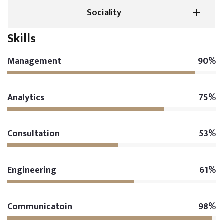
Sociality
Skills
Management
90%
Analytics
75%
Consultation
53%
Engineering
61%
Communicatoin
98%