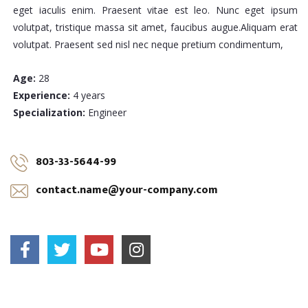
eget iaculis enim. Praesent vitae est leo. Nunc eget ipsum
volutpat, tristique massa sit amet, faucibus augue.Aliquam erat
volutpat. Praesent sed nisl nec neque pretium condimentum,
Age:
28
Experience:
4 years
Specialization:
Engineer
803-33-5644-99
contact.name@your-company.com