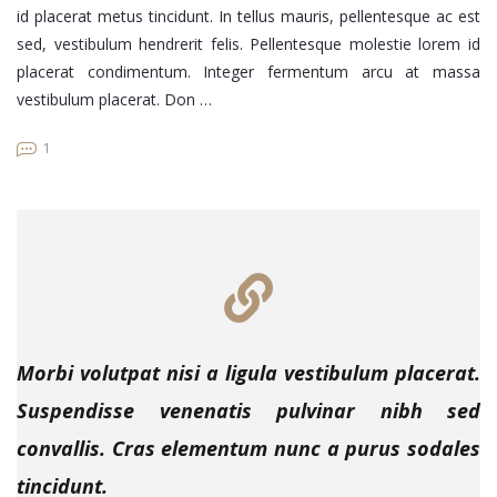
id placerat metus tincidunt. In tellus mauris, pellentesque ac est
sed, vestibulum hendrerit felis. Pellentesque molestie lorem id
placerat condimentum. Integer fermentum arcu at massa
vestibulum placerat. Don …
1
Morbi volutpat nisi a ligula vestibulum placerat.
Suspendisse venenatis pulvinar nibh sed
convallis. Cras elementum nunc a purus sodales
tincidunt.