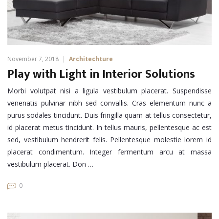
November 7, 2018
Architechture
Play with Light in Interior Solutions
Morbi volutpat nisi a ligula vestibulum placerat. Suspendisse
venenatis pulvinar nibh sed convallis. Cras elementum nunc a
purus sodales tincidunt. Duis fringilla quam at tellus consectetur,
id placerat metus tincidunt. In tellus mauris, pellentesque ac est
sed, vestibulum hendrerit felis. Pellentesque molestie lorem id
placerat condimentum. Integer fermentum arcu at massa
vestibulum placerat. Don …
0