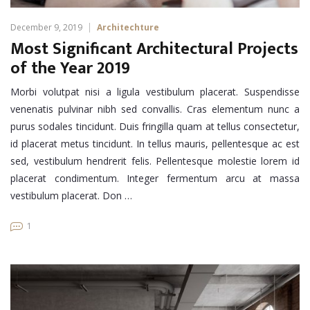
December 9, 2019
Architechture
Most Significant Architectural Projects
of the Year 2019
Morbi volutpat nisi a ligula vestibulum placerat. Suspendisse
venenatis pulvinar nibh sed convallis. Cras elementum nunc a
purus sodales tincidunt. Duis fringilla quam at tellus consectetur,
id placerat metus tincidunt. In tellus mauris, pellentesque ac est
sed, vestibulum hendrerit felis. Pellentesque molestie lorem id
placerat condimentum. Integer fermentum arcu at massa
vestibulum placerat. Don …
1