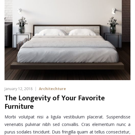
January 12, 2018
Architechture
The Longevity of Your Favorite
Furniture
Morbi volutpat nisi a ligula vestibulum placerat. Suspendisse
venenatis pulvinar nibh sed convallis. Cras elementum nunc a
purus sodales tincidunt. Duis fringilla quam at tellus consectetur,