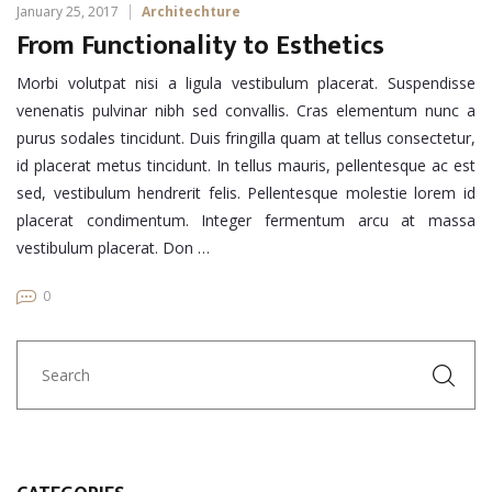
January 25, 2017
Architechture
From Functionality to Esthetics
Morbi volutpat nisi a ligula vestibulum placerat. Suspendisse
venenatis pulvinar nibh sed convallis. Cras elementum nunc a
purus sodales tincidunt. Duis fringilla quam at tellus consectetur,
id placerat metus tincidunt. In tellus mauris, pellentesque ac est
sed, vestibulum hendrerit felis. Pellentesque molestie lorem id
placerat condimentum. Integer fermentum arcu at massa
vestibulum placerat. Don …
0