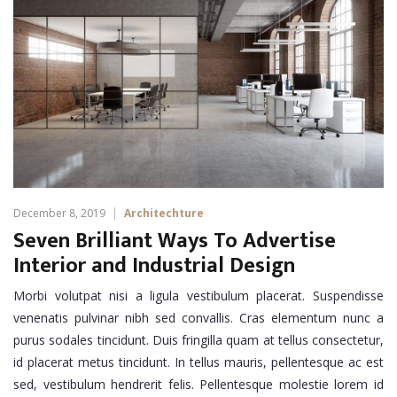
December 8, 2019
Architechture
Seven Brilliant Ways To Advertise
Interior and Industrial Design
Morbi volutpat nisi a ligula vestibulum placerat. Suspendisse
venenatis pulvinar nibh sed convallis. Cras elementum nunc a
purus sodales tincidunt. Duis fringilla quam at tellus consectetur,
id placerat metus tincidunt. In tellus mauris, pellentesque ac est
sed, vestibulum hendrerit felis. Pellentesque molestie lorem id