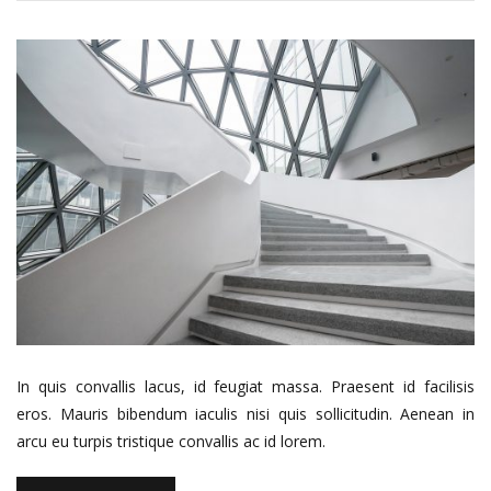
In quis convallis lacus, id feugiat massa. Praesent id facilisis
eros. Mauris bibendum iaculis nisi quis sollicitudin. Aenean in
arcu eu turpis tristique convallis ac id lorem.