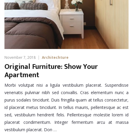
November 7, 2018
Architechture
Original Furniture: Show Your
Apartment
Morbi volutpat nisi a ligula vestibulum placerat. Suspendisse
venenatis pulvinar nibh sed convallis. Cras elementum nunc a
purus sodales tincidunt. Duis fringilla quam at tellus consectetur,
id placerat metus tincidunt. In tellus mauris, pellentesque ac est
sed, vestibulum hendrerit felis. Pellentesque molestie lorem id
placerat condimentum. Integer fermentum arcu at massa
vestibulum placerat. Don …