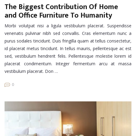
The Biggest Contribution Of Home
and Office Furniture To Humanity
Morbi volutpat nisi a ligula vestibulum placerat. Suspendisse
venenatis pulvinar nibh sed convallis. Cras elementum nunc a
purus sodales tincidunt. Duis fringilla quam at tellus consectetur,
id placerat metus tincidunt. In tellus mauris, pellentesque ac est
sed, vestibulum hendrerit felis. Pellentesque molestie lorem id
placerat condimentum. Integer fermentum arcu at massa
vestibulum placerat. Don …
0