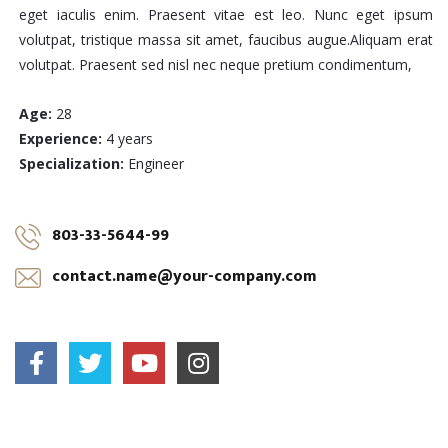
eget iaculis enim. Praesent vitae est leo. Nunc eget ipsum
volutpat, tristique massa sit amet, faucibus augue.Aliquam erat
volutpat. Praesent sed nisl nec neque pretium condimentum,
Age:
28
Experience:
4 years
Specialization:
Engineer
803-33-5644-99
contact.name@your-company.com