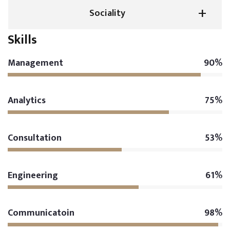
Sociality
Skills
Management
90%
Analytics
75%
Consultation
53%
Engineering
61%
Communicatoin
98%