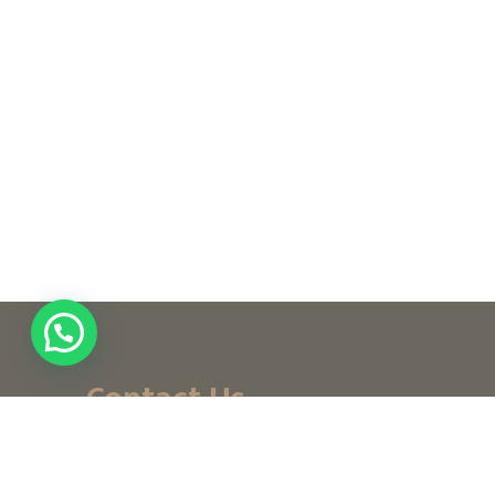
Contact Us
+ (971) 656-10-111