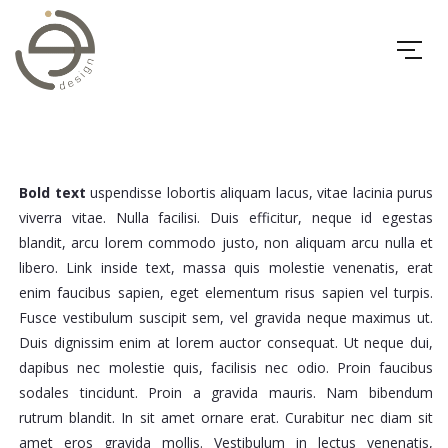
Bold text
uspendisse lobortis aliquam lacus, vitae lacinia purus
viverra vitae. Nulla facilisi. Duis efficitur, neque id egestas
blandit, arcu lorem commodo justo, non aliquam arcu nulla et
libero. Link inside text, massa quis molestie venenatis, erat
enim faucibus sapien, eget elementum risus sapien vel turpis.
Fusce vestibulum suscipit sem, vel gravida neque maximus ut.
Duis dignissim enim at lorem auctor consequat. Ut neque dui,
dapibus nec molestie quis, facilisis nec odio. Proin faucibus
sodales tincidunt. Proin a gravida mauris. Nam bibendum
rutrum blandit. In sit amet ornare erat. Curabitur nec diam sit
amet eros gravida mollis. Vestibulum in lectus venenatis,