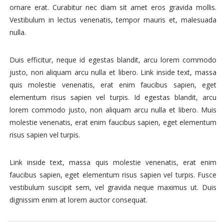
ornare erat. Curabitur nec diam sit amet eros gravida mollis.
Vestibulum in lectus venenatis, tempor mauris et, malesuada
nulla.
Duis efficitur, neque id egestas blandit, arcu lorem commodo
justo, non aliquam arcu nulla et libero. Link inside text, massa
quis molestie venenatis, erat enim faucibus sapien, eget
elementum risus sapien vel turpis. Id egestas blandit, arcu
lorem commodo justo, non aliquam arcu nulla et libero. Muis
molestie venenatis, erat enim faucibus sapien, eget elementum
risus sapien vel turpis.
Link inside text, massa quis molestie venenatis, erat enim
faucibus sapien, eget elementum risus sapien vel turpis. Fusce
vestibulum suscipit sem, vel gravida neque maximus ut. Duis
dignissim enim at lorem auctor consequat.