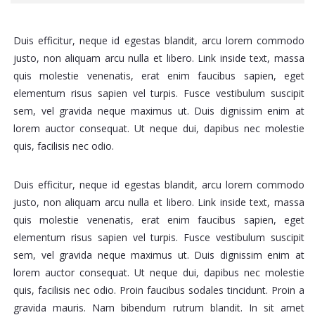
Duis efficitur, neque id egestas blandit, arcu lorem commodo
justo, non aliquam arcu nulla et libero. Link inside text, massa
quis molestie venenatis, erat enim faucibus sapien, eget
elementum risus sapien vel turpis. Fusce vestibulum suscipit
sem, vel gravida neque maximus ut. Duis dignissim enim at
lorem auctor consequat. Ut neque dui, dapibus nec molestie
quis, facilisis nec odio.
Duis efficitur, neque id egestas blandit, arcu lorem commodo
justo, non aliquam arcu nulla et libero. Link inside text, massa
quis molestie venenatis, erat enim faucibus sapien, eget
elementum risus sapien vel turpis. Fusce vestibulum suscipit
sem, vel gravida neque maximus ut. Duis dignissim enim at
lorem auctor consequat. Ut neque dui, dapibus nec molestie
quis, facilisis nec odio. Proin faucibus sodales tincidunt. Proin a
gravida mauris. Nam bibendum rutrum blandit. In sit amet