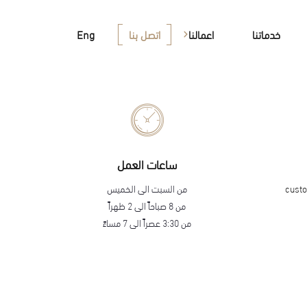
خدماتنا
اعمالنا
اتصل بنا
Eng
سكني
ة
تجاري
القطاع الحكومي
ساعات العمل
cust
من السبت الى الخميس
من 8 صباحاً الى 2 ظهراً
من 3:30 عصراً الى 7 مساءً